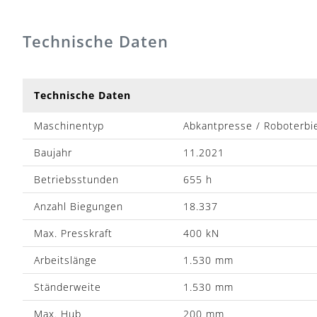
Technische Daten
Technische Daten
Maschinentyp
Abkantpresse / Roboterbi
Baujahr
11.2021
Betriebsstunden
655 h
Anzahl Biegungen
18.337
Max. Presskraft
400 kN
Arbeitslänge
1.530 mm
Ständerweite
1.530 mm
Max. Hub
200 mm