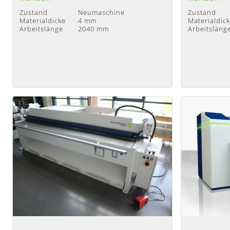
Zustand
Neumaschine
Zustand
Materialdicke
4 mm
Materialdic
Arbeitslänge
2040 mm
Arbeitsläng