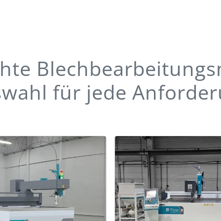
hte Blechbearbeitungs
wahl für jede Anforde