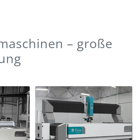
maschinen – große
rung