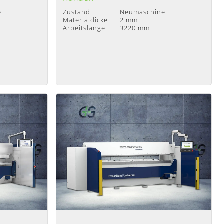
e
Zustand
Neumaschine
Materialdicke
2 mm
Arbeitslänge
3220 mm