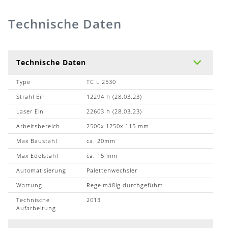
Technische Daten
Technische Daten
Type
TC L 2530
Strahl Ein
12294 h (28.03.23)
Laser Ein
22603 h (28.03.23)
Arbeitsbereich
2500x 1250x 115 mm
Max Baustahl
ca. 20mm
Max Edelstahl
ca. 15 mm
Automatisierung
Palettenwechsler
Wartung
Regelmäßig durchgeführt
Technische
2013
Aufarbeitung