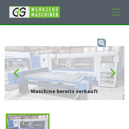
Neumaschinen
Gebrauchtmaschinen
Dienstleistungen
Unternehmen
Maschine bereits verkauft
Mein Konto