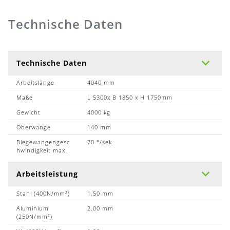
Technische Daten
Technische Daten
Arbeitslänge
4040 mm
Maße
L 5300x B 1850 x H 1750mm
Gewicht
4000 kg
Oberwange
140 mm
Biegewangengesc
70 °/sek
hwindigkeit max.
Arbeitsleistung
Stahl (400N/mm²)
1.50 mm
Aluminium
2.00 mm
(250N/mm²)