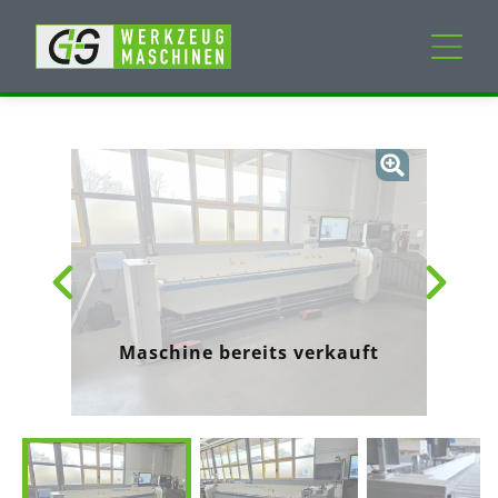
Neumaschinen
Gebrauchtmaschinen
Dienstleistungen
Unternehmen
Maschine bereits verkauft
Mein Konto