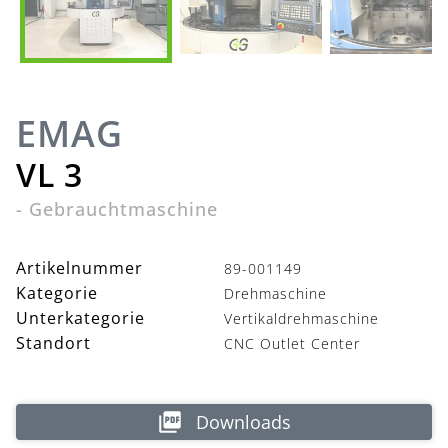
EMAG
VL 3
-
Gebrauchtmaschine
Artikelnummer
89-001149
Kategorie
Drehmaschine
Unterkategorie
Vertikaldrehmaschine
Standort
CNC Outlet Center
Downloads