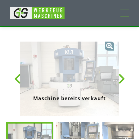
Neumaschinen
Gebrauchtmaschinen
Dienstleistungen
Unternehmen
Maschine bereits verkauft
Mein Konto