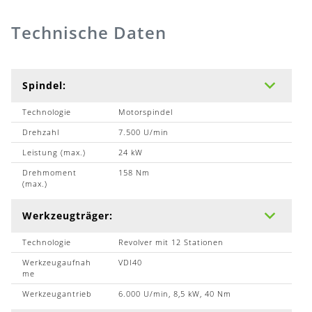
Technische Daten
Spindel:
Technologie
Motorspindel
Drehzahl
7.500 U/min
Leistung (max.)
24 kW
Drehmoment
158 Nm
(max.)
Werkzeugträger:
Technologie
Revolver mit 12 Stationen
Werkzeugaufnah
VDI40
me
Werkzeugantrieb
6.000 U/min, 8,5 kW, 40 Nm