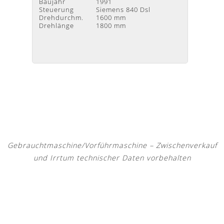
Baujahr
1991
Steuerung
Siemens 840 Dsl
Drehdurchm.
1600 mm
Drehlänge
1800 mm
Gebrauchtmaschine/Vorführmaschine – Zwischenverkauf
und Irrtum technischer Daten vorbehalten