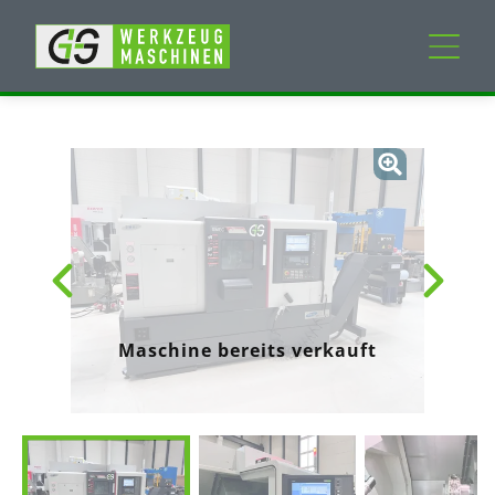
Neumaschinen
Gebrauchtmaschinen
Dienstleistungen
Unternehmen
Maschine bereits verkauft
Mein Konto