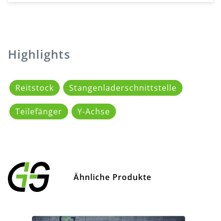
Highlights
Reitstock
Stangenladerschnittstelle
Teilefänger
Y-Achse
Ähnliche Produkte