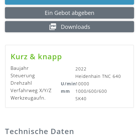
Ein Gebot abgeben
Downloads
Kurz & knapp
Baujahr
2022
Steuerung
Heidenhain TNC 640
Drehzahl
U/min
10000
Verfahrweg X/Y/Z
mm
1000/600/600
Werkzeugaufn.
SK40
Technische Daten