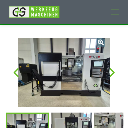
Neumaschinen
Gebrauchtmaschinen
Dienstleistungen
Unternehmen
Mein Konto