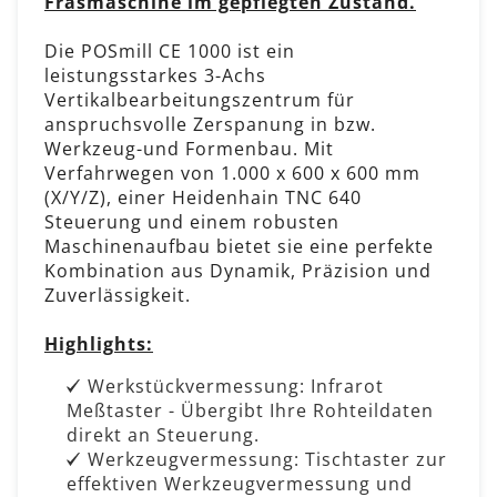
Fräsmaschine im gepflegten Zustand.
Die POSmill CE 1000 ist ein
leistungsstarkes 3-Achs
Vertikalbearbeitungszentrum für
anspruchsvolle Zerspanung in bzw.
Werkzeug-und Formenbau. Mit
Verfahrwegen von
1.000 x 600 x 600 mm
(X/Y/Z), einer Heidenhain TNC 640
Steuerung und einem robusten
Maschinenaufbau bietet sie eine perfekte
Kombination aus Dynamik, Präzision und
Zuverlässigkeit.
Highlights:
Werkstückvermessung: Infrarot
Meßtaster - Übergibt Ihre Rohteildaten
direkt an Steuerung.
Werkzeugvermessung: Tischtaster zur
effektiven Werkzeugvermessung und