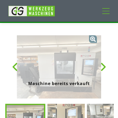
Neumaschinen
Gebrauchtmaschinen
Dienstleistungen
Unternehmen
Maschine bereits verkauft
Mein Konto