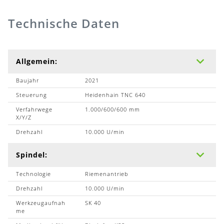
Technische Daten
Allgemein:
Baujahr
2021
Steuerung
Heidenhain TNC 640
Verfahrwege
1.000/600/600 mm
X/Y/Z
Drehzahl
10.000 U/min
Spindel:
Technologie
Riemenantrieb
Drehzahl
10.000 U/min
Werkzeugaufnah
SK 40
me