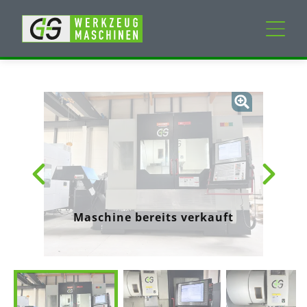
Neumaschinen
Gebrauchtmaschinen
Dienstleistungen
Unternehmen
Maschine bereits verkauft
Mein Konto