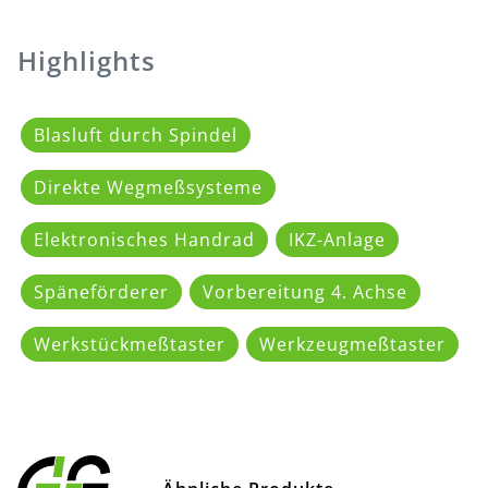
Highlights
Blasluft durch Spindel
Direkte Wegmeßsysteme
Elektronisches Handrad
IKZ-Anlage
Späneförderer
Vorbereitung 4. Achse
Werkstückmeßtaster
Werkzeugmeßtaster