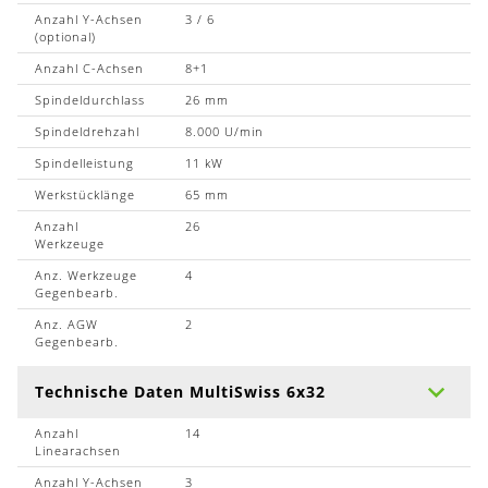
Anzahl Y-Achsen
3 / 6
(optional)
Anzahl C-Achsen
8+1
Spindeldurchlass
26 mm
Spindeldrehzahl
8.000 U/min
Spindelleistung
11 kW
Werkstücklänge
65 mm
Anzahl
26
Werkzeuge
Anz. Werkzeuge
4
Gegenbearb.
Anz. AGW
2
Gegenbearb.
Technische Daten MultiSwiss 6x32
Anzahl
14
Linearachsen
Anzahl Y-Achsen
3