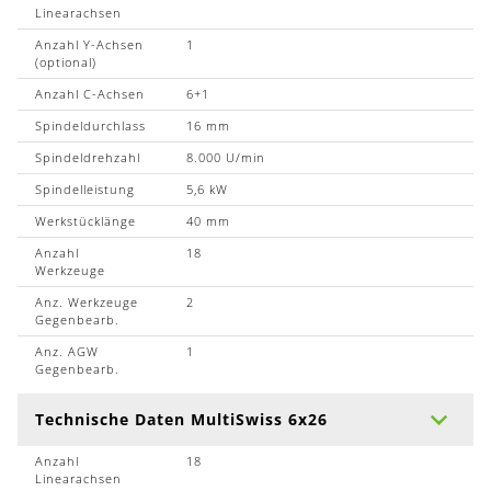
Linearachsen
Anzahl Y-Achsen
1
(optional)
Anzahl C-Achsen
6+1
Spindeldurchlass
16 mm
Spindeldrehzahl
8.000 U/min
Spindelleistung
5,6 kW
Werkstücklänge
40 mm
Anzahl
18
Werkzeuge
Anz. Werkzeuge
2
Gegenbearb.
Anz. AGW
1
Gegenbearb.
Technische Daten MultiSwiss 6x26
Anzahl
18
Linearachsen