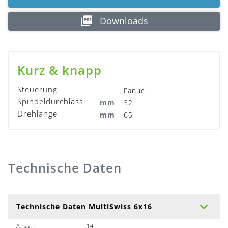
Downloads
Kurz & knapp
Steuerung
Fanuc
Spindeldurchlass
mm
32
Drehlänge
mm
65
Technische Daten
Technische Daten MultiSwiss 6x16
Anzahl
14