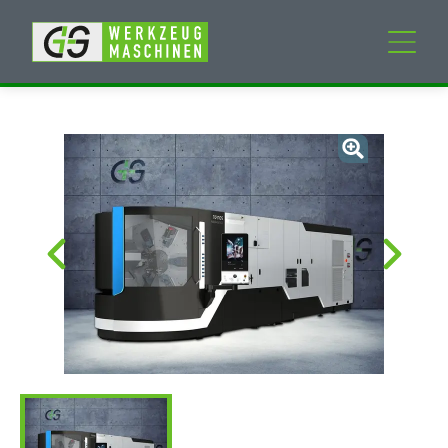
Neumaschinen
Gebrauchtmaschinen
Dienstleistungen
Unternehmen
Mein Konto