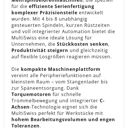
für die
effiziente Serienfertigung
komplexer Präzisionsteile
entwickelt
wurden. Mit
4 bis 8 unabhängig
gesteuerten Spindeln
, kurzen Rüstzeiten
und
voll integrierter Automation
bietet die
MultiSwiss eine ideale Lösung für
Unternehmen, die
Stückkosten senken
,
Produktivität steigern
und gleichzeitig
auf
flexible Losgrößen
reagieren müssen.
Die
kompakte Maschinenplattform
vereint alle Peripheriefunktionen auf
kleinstem Raum – vom Stangenlader bis
zur Späneentsorgung. Dank
Torquemotoren
für schnelle
Trommelbewegung und integrierter
C-
Achsen
-Technologie eignet sich die
MultiSwiss perfekt für Werkstücke mit
hohem Bearbeitungsvolumen und engen
Toleranzen
.