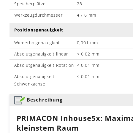
Speicherplätze
28
Werkzeugdurchmesser
4 / 6 mm
Positionsgenauigkeit
Wiederholgenauigkeit
0,001 mm
Absolutgenauigkeit linear
< 0,02 mm
Absolutgenauigkeit Rotation
< 0,01 mm
Absolutgenauigkeit
< 0,01 mm
Schwenkachse
Beschreibung
PRIMACON Inhouse5x: Maximal
kleinstem Raum