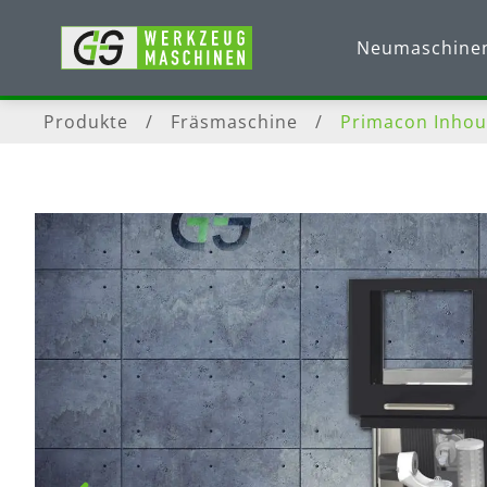
Neumaschine
Produkte
/
Fräsmaschine
/
Primacon Inhou