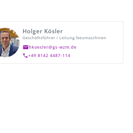
Holger Kösler
Geschäftsführer / Leitung Neumaschinen
hkoesler@gs-wzm.de
+49 8142 4487-114