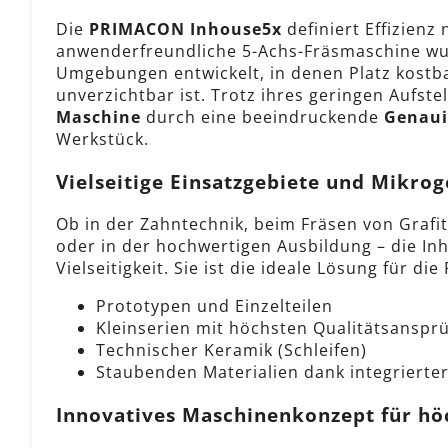
Die
PRIMACON Inhouse5x
definiert Effizienz
anwenderfreundliche 5-Achs-Fräsmaschine wurd
Umgebungen entwickelt, in denen Platz kostba
unverzichtbar ist. Trotz ihres geringen Aufst
Maschine
durch eine beeindruckende
Genaui
Werkstück.
Vielseitige Einsatzgebiete und Mikro
Ob in der Zahntechnik, beim Fräsen von Grafit
oder in der hochwertigen Ausbildung – die In
Vielseitigkeit. Sie ist die ideale Lösung für die
Prototypen und Einzelteilen
Kleinserien mit höchsten Qualitätsanspr
Technischer Keramik (Schleifen)
Staubenden Materialien dank integriert
Innovatives Maschinenkonzept für höc