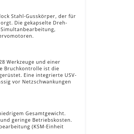
ock Stahl-Gusskörper, der für
orgt. Die gekapselte Dreh-
-Simultanbearbeitung,
Servomotoren.
 28 Werkzeuge und einer
Bruchkontrolle ist die
gerüstet. Eine integrierte USV-
lässig vor Netzschwankungen
 niedrigem Gesamtgewicht.
nd geringe Betriebskosten.
bearbeitung (KSM-Einheit