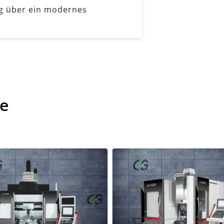
ng über ein modernes
te