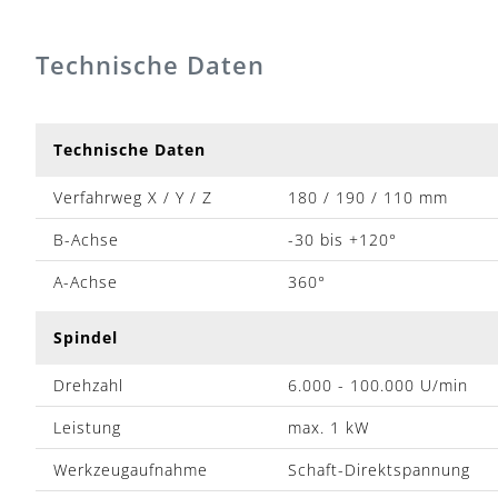
Technische Daten
Technische Daten
Verfahrweg X / Y / Z
180 / 190 / 110 mm
B-Achse
-30 bis +120°
A-Achse
360°
Spindel
Drehzahl
6.000 - 100.000 U/min
Leistung
max. 1 kW
Werkzeugaufnahme
Schaft-Direktspannung