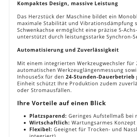
Kompaktes Design, massive Leistung
Das Herzstück der Maschine bildet ein Monobl
maximale Stabilität und Vibrationsdämpfung s
Schwenkachse ermöglicht eine präzise 5-Achs
unterstützt durch leistungsstarke Synchron-
Automatisierung und Zuverlässigkeit
Mit einem integrierten Werkzeugwechsler für
automatischen Werkzeuglängenmessung sowie 
Inhouse5x für den
24-Stunden-Dauerbetrieb
Einheit schützt Ihre Produktion zudem zuver
oder Stromausfällen.
Ihre Vorteile auf einen Blick
Platzsparend:
Geringes Aufstellmaß bei
Wirtschaftlich:
Wartungsarmes Konzept u
Flexibel:
Geeignet für Trocken- und Nass
integriert).