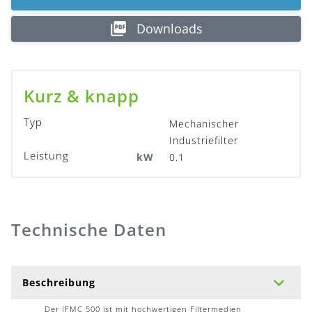
Downloads
Kurz & knapp
Typ
Mechanischer
Industriefilter
Leistung
kW
0.1
Technische Daten
Beschreibung
Der IFMC 500 ist mit hochwertigen Filtermedien