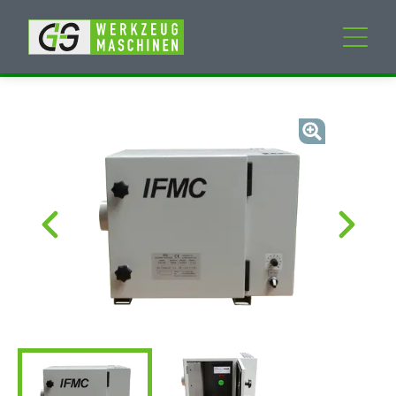
Neumaschinen
Gebrauchtmaschinen
Dienstleistungen
Unternehmen
Mein Konto