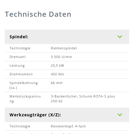
Technische Daten
Spindel:
Technologie
Riemenspindel
Drehzahl
3.500 U/min
Leistung
20,5 kW
Drehmoment
450 Nm
Spindelbohrung
66 mm
(ca.)
Werkstückspannu
3-Backenfutter, Schunk ROTA-S plus
ng
250-62
Werkzeugträger (X/Z):
Technologie
Revolverkopf, 4-fach