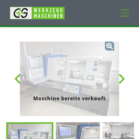
Neumaschinen
Gebrauchtmaschinen
Dienstleistungen
Unternehmen
Maschine bereits verkauft
Mein Konto