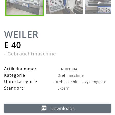
WEILER
E 40
-
Gebrauchtmaschine
Artikelnummer
89-001804
Kategorie
Drehmaschine
Unterkategorie
Drehmaschine - zyklengesteuert
Standort
Extern
Downloads