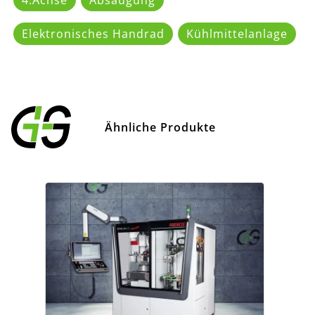
Elektronisches Handrad
Kühlmittelanlage
Ähnliche Produkte