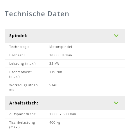
Technische Daten
Spindel:
Technologie
Motorspindel
Drehzahl
18.000 U/min
Leistung (max.)
35 kW
Drehmoment
119 Nm
(max.)
Werkzeugaufnah
SK40
me
Arbeitstisch:
Aufspannfläche
1.000 x 600 mm
Tischbelastung
400 kg
(max.)