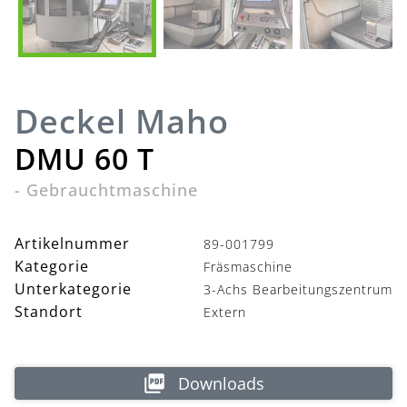
Deckel Maho
DMU 60 T
-
Gebrauchtmaschine
Artikelnummer
89-001799
Kategorie
Fräsmaschine
Unterkategorie
3-Achs Bearbeitungszentrum
Standort
Extern
Downloads