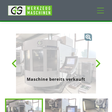
Neumaschinen
Gebrauchtmaschinen
Dienstleistungen
Unternehmen
Maschine bereits verkauft
Mein Konto