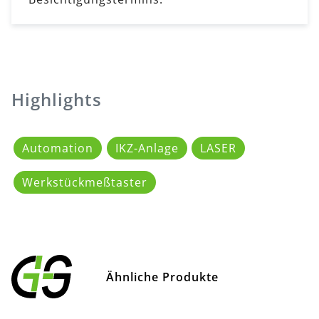
Highlights
Automation
IKZ-Anlage
LASER
Werkstückmeßtaster
Ähnliche Produkte