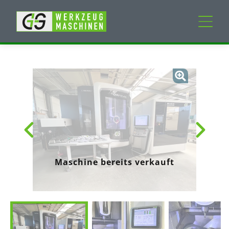
Neumaschinen
Gebrauchtmaschinen
Dienstleistungen
Unternehmen
Maschine bereits verkauft
Mein Konto