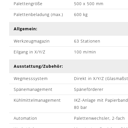
Palettengröße
500 x 500 mm
Palettenbeladung (max.)
600 kg
Allgemein:
Werkzeugmagazin
63 Stationen
Eilgang in X/Y/Z
100 m/min
Ausstattung/Zubehör:
Wegmesssystem
Direkt in X/Y/Z (Glasmaßs
Spänemanagement
Späneförderer
Kühlmittelmanagement
IKZ-Anlage mit Papierband
80 bar
Automation
Palettenwechsler, 2-fach