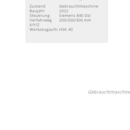
Zustand
Gebrauchtmaschine
Baujahr
2022
Steuerung
Siemens 840 Dsl
Verfahrweg
200/350/300 mm
X/Y/Z
Werkzeugaufn.
HSK 40
Gebrauchtmaschine/