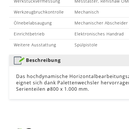
Werkstückvermessung
Messtaster, Renishaw OM
Werkzeugbruchkontrolle
Mechanisch
Ölnebelabsaugung
Mechanischer Abscheider
Einrichtbetrieb
Elektronisches Handrad
Weitere Ausstattung
Spülpistole
Beschreibung
Das hochdynamische Horizontalbearbeitungs
eignet sich dank Palettenwechsler hervorrage
Serienteilen ø800 x 1.000 mm.