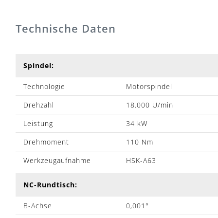
Technische Daten
Spindel:
Technologie
Motorspindel
Drehzahl
18.000 U/min
Leistung
34 kW
Drehmoment
110 Nm
Werkzeugaufnahme
HSK-A63
NC-Rundtisch:
B-Achse
0,001°