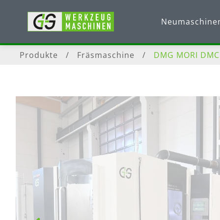
Neumaschine
Produkte
/
Fräsmaschine
/
DMG MORI DMC 6