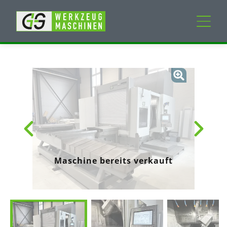
Neumaschinen
Gebrauchtmaschinen
Dienstleistungen
Unternehmen
Maschine bereits verkauft
Mein Konto