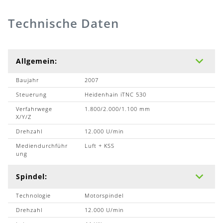
Technische Daten
Allgemein:
Baujahr
2007
Steuerung
Heidenhain iTNC 530
Verfahrwege
1.800/2.000/1.100 mm
X/Y/Z
Drehzahl
12.000 U/min
Mediendurchführ
Luft + KSS
ung
Spindel:
Technologie
Motorspindel
Drehzahl
12.000 U/min