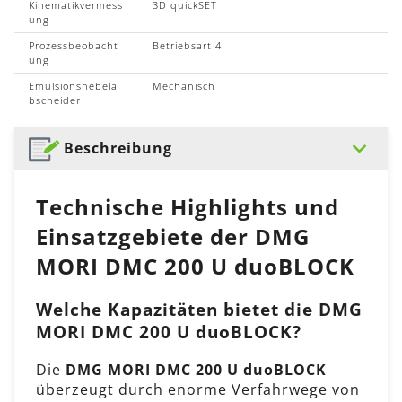
Kinematikvermess
3D quickSET
ung
Prozessbeobacht
Betriebsart 4
ung
Emulsionsnebela
Mechanisch
bscheider
Beschreibung
Technische Highlights und
Einsatzgebiete der DMG
MORI DMC 200 U duoBLOCK
Welche Kapazitäten bietet die DMG
MORI DMC 200 U duoBLOCK?
Die
DMG MORI DMC 200 U duoBLOCK
überzeugt durch enorme Verfahrwege von