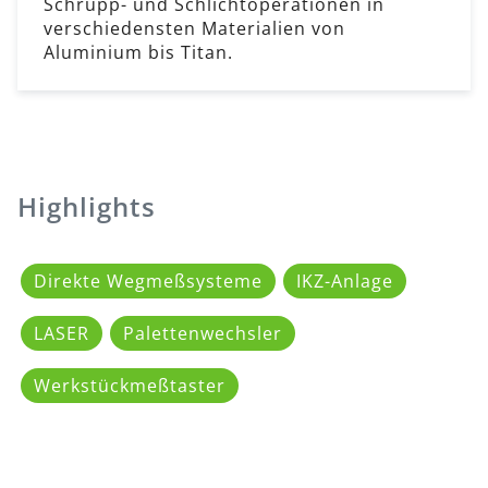
Schrupp- und Schlichtoperationen in
verschiedensten Materialien von
Aluminium bis Titan.
Highlights
Direkte Wegmeßsysteme
IKZ-Anlage
LASER
Palettenwechsler
Werkstückmeßtaster