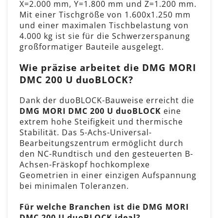
X=2.000 mm, Y=1.800 mm und Z=1.200 mm.
Mit einer Tischgröße von 1.600x1.250 mm
und einer maximalen Tischbelastung von
4.000 kg ist sie für die Schwerzerspanung
großformatiger Bauteile ausgelegt.
Wie präzise arbeitet die DMG MORI
DMC 200 U duoBLOCK?
Dank der duoBLOCK-Bauweise erreicht die
DMG MORI DMC 200 U duoBLOCK
eine
extrem hohe Steifigkeit und thermische
Stabilität. Das 5-Achs-Universal-
Bearbeitungszentrum ermöglicht durch
den NC-Rundtisch und den gesteuerten B-
Achsen-Fräskopf hochkomplexe
Geometrien in einer einzigen Aufspannung
bei minimalen Toleranzen.
Für welche Branchen ist die DMG MORI
DMC 200 U duoBLOCK ideal?