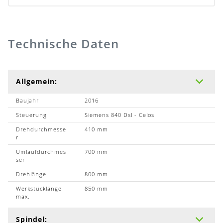
Technische Daten
Allgemein:
Baujahr
2016
Steuerung
Siemens 840 Dsl - Celos
Drehdurchmesse
410 mm
r
Umlaufdurchmes
700 mm
ser
Drehlänge
800 mm
Werkstücklänge
850 mm
max.
Spindel: