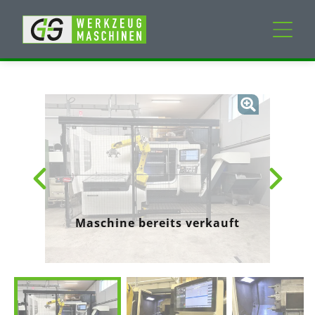
Neumaschinen
Gebrauchtmaschinen
Dienstleistungen
Unternehmen
Maschine bereits verkauft
Mein Konto