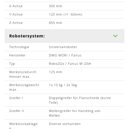
X-Achse
300 mm
Y-Achse
120 mm (+/- 60mm)
Z-Achse
855 mm
Robotersystem:
Technologie
Universalroboter
Hersteller
DMG MORI / Fanuc
Typ
Robo2Go / Fanuc M-20iA
Werkstückdurch
125 mm
messer max.
Werkstückgewicht
1x 10 kg / 2x 5kg
max.
Greifer I
Doppelgreifer für Flanschteile (kurze
Teile)
Greifer II
Wellengreifer für Handling von
Wellen
Werkstückablage
Diverse vorhanden
n