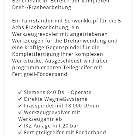
Benchmark im Bereich der komplexen
Dreh-/Fräsbearbeitung.
Ein Fahrständer mit Schwenkkopf für die 5-
Achs Fräsbearbeitung, ein
Werkzeugrevovler mit angetriebenen
Werkzeugen für die Drehanwendung und
eine kräftige Gegenspindel für die
Komplettfertigung Ihrer komplexen
Werkstücke. Ausgeschleust wird über
programmierbaren Teilegreifer mit
Fertigteil-Förderband.
Siemens 840 Dsl - Operate
Direkte Wegmeßsysteme
Frässpindel mit 18.000 U/min
Werkzeugrevolver mit
Werkzeugantrieb
IKZ-Anlage mit 20 bar
Fertigteilgreifer mit Förderband