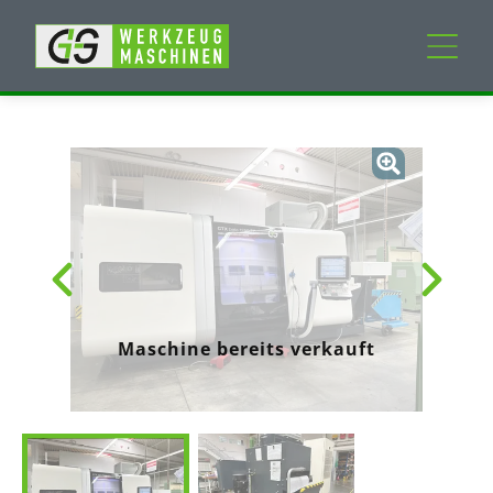
Neumaschinen
Gebrauchtmaschinen
Dienstleistungen
Unternehmen
Maschine bereits verkauft
Mein Konto