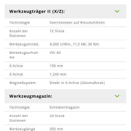
Werkzeugträger II (X/Z):
Technologie
Sternrevolver auf Kreuzschlitten
Anzahl der
12 Stück
Stationen
Werkzeugantrieb
4.000 U/Min, 11,3 kW, 36 Nm
Werkzeugaufnah
VDI 40
me
X-Achse
195 mm
Z-Achse
1.200 mm
Wegmeßsystem
Direkt in X-Achse (Glasmaßstab)
Werkzeugmagazin:
Technologie
Scheibenmagazin
Anzahl der
24 Stück
Stationen
Werkzeuglänge
300 mm