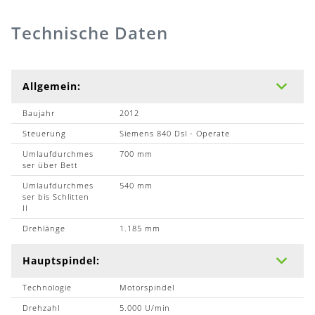
Technische Daten
Allgemein:
Baujahr
2012
Steuerung
Siemens 840 Dsl - Operate
Umlaufdurchmes
700 mm
ser über Bett
Umlaufdurchmes
540 mm
ser bis Schlitten
II
Drehlänge
1.185 mm
Hauptspindel:
Technologie
Motorspindel
Drehzahl
5.000 U/min