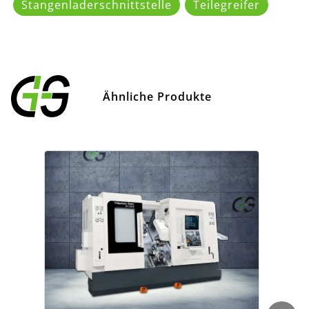
Stangenladerschnittstelle
Teilegreifer
Ähnliche Produkte