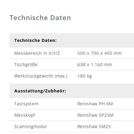
Technische Daten
Technische Daten:
Messbereich in X/Y/Z
500 x 700 x 400 mm
Tischgröße
638 x 1.160 mm
Werkstückgewicht (max.)
180 kg
Ausstattung/Zubheör:
Tastsystem
Renishaw PH 6M
Messkopf
Renishaw SP25M
Scanningmodul
Renishaw SM25