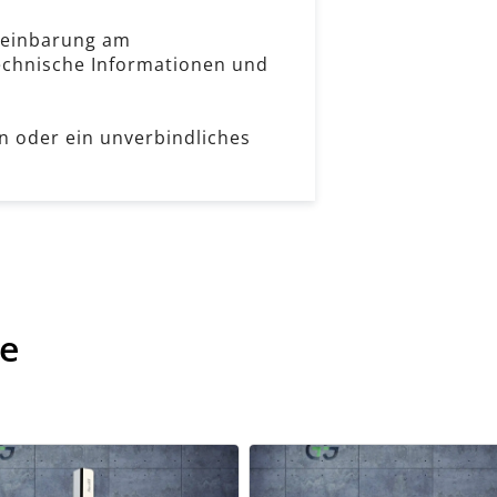
reinbarung am
echnische Informationen und
n oder ein unverbindliches
te