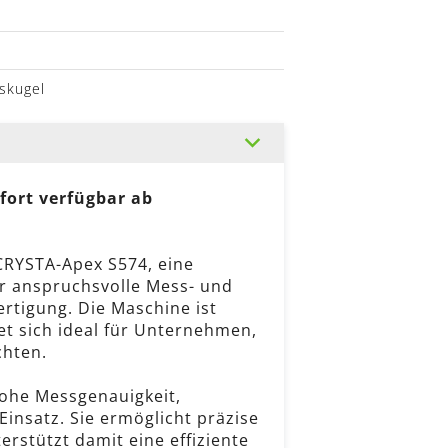
sskugel
fort verfügbar ab
CRYSTA-Apex S574, eine
 anspruchsvolle Mess- und
rtigung. Die Maschine ist
t sich ideal für Unternehmen,
chten.
ohe Messgenauigkeit,
 Einsatz. Sie ermöglicht präzise
stützt damit eine effiziente