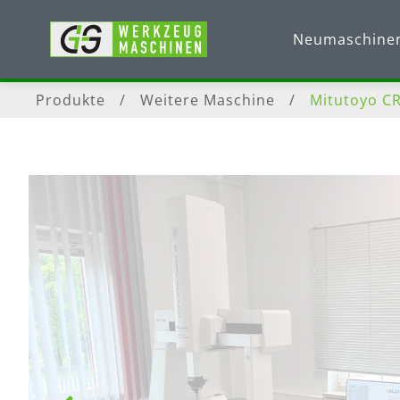
Neumaschine
Produkte
/
Weitere Maschine
/
Mitutoyo C