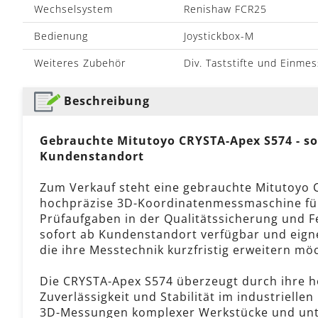
Wechselsystem
Renishaw FCR25
Bedienung
Joystickbox-M
Weiteres Zubehör
Div. Taststifte und Einme
Beschreibung
Gebrauchte Mitutoyo CRYSTA-Apex S574 - so
Kundenstandort
Zum Verkauf steht eine gebrauchte Mitutoyo 
hochpräzise 3D-Koordinatenmessmaschine für
Prüfaufgaben in der Qualitätssicherung und Fe
sofort ab Kundenstandort verfügbar und eigne
die ihre Messtechnik kurzfristig erweitern mö
Die CRYSTA-Apex S574 überzeugt durch ihre h
Zuverlässigkeit und Stabilität im industriellen
3D-Messungen komplexer Werkstücke und unter