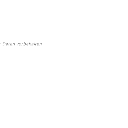
r Daten vorbehalten