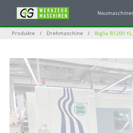
Neumaschine
Produkte
/
Drehmaschine
/
Biglia B1200 YL