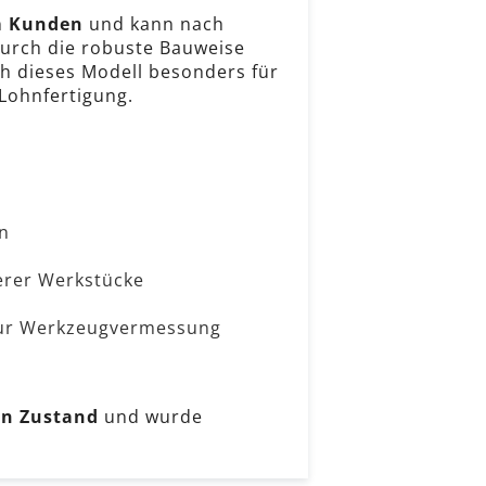
m Kunden
und kann nach
Durch die robuste Bauweise
ch dieses Modell besonders für
 Lohnfertigung.
n
gerer Werkstücke
zur Werkzeugvermessung
en Zustand
und wurde