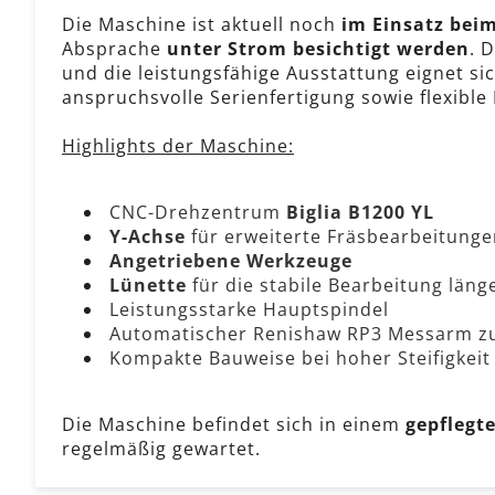
Die Maschine ist aktuell noch
im Einsatz bei
Absprache
unter Strom besichtigt werden
. 
und die leistungsfähige Ausstattung eignet si
anspruchsvolle Serienfertigung sowie flexible
Highlights der Maschine:
CNC-Drehzentrum
Biglia B1200 YL
Y-Achse
für erweiterte Fräsbearbeitunge
Angetriebene Werkzeuge
Lünette
für die stabile Bearbeitung län
Leistungsstarke Hauptspindel
Automatischer Renishaw RP3 Messarm 
Kompakte Bauweise bei hoher Steifigkeit
Die Maschine befindet sich in einem
gepflegt
regelmäßig gewartet.