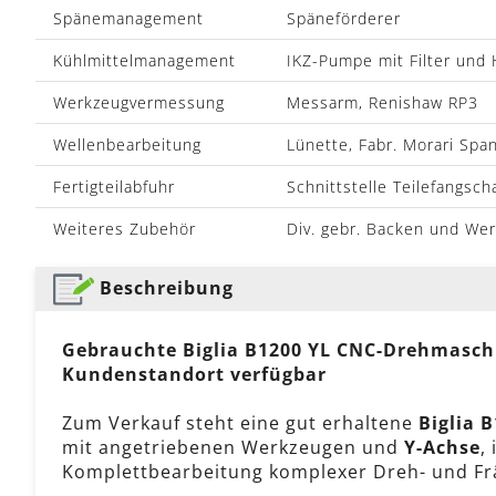
Spänemanagement
Späneförderer
Kühlmittelmanagement
IKZ-Pumpe mit Filter und 
Werkzeugvermessung
Messarm, Renishaw RP3
Wellenbearbeitung
Lünette, Fabr. Morari Sp
Fertigteilabfuhr
Schnittstelle Teilefangsch
Weiteres Zubehör
Div. gebr. Backen und We
Beschreibung
Gebrauchte Biglia B1200 YL CNC-Drehmaschi
Kundenstandort verfügbar
Zum Verkauf steht eine gut erhaltene
Biglia 
mit angetriebenen Werkzeugen und
Y-Achse
,
Komplettbearbeitung komplexer Dreh- und Frä