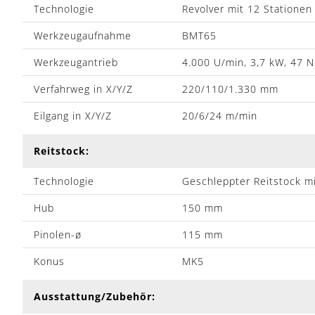
Technologie
Revolver mit 12 Stationen
Werkzeugaufnahme
BMT65
Werkzeugantrieb
4.000 U/min, 3,7 kW, 47 
Verfahrweg in X/Y/Z
220/110/1.330 mm
Eilgang in X/Y/Z
20/6/24 m/min
Reitstock:
Technologie
Geschleppter Reitstock mi
Hub
150 mm
Pinolen-ø
115 mm
Konus
MK5
Ausstattung/Zubehör: