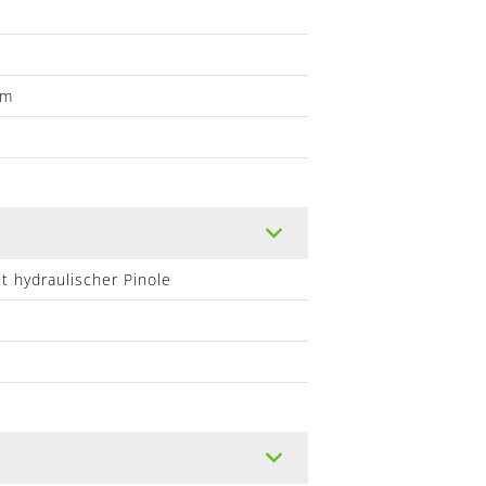
Nm
t hydraulischer Pinole