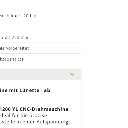
Hochdruck, 20 bar
ann-ø0-250 mm
ale vorbereitet
rkzeughalter
ne mit Lünette - ab
B1200 YL CNC-Drehmaschine
 ideal für die präzise
steile in einer Aufspannung.