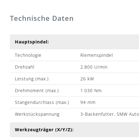
Technische Daten
Hauptspindel:
Technologie
Riemenspindel
Drehzahl
2.800 U/min
Leistung (max.)
26 kW
Drehmoment (max.)
1.030 Nm
Stangendurchlass (max.)
94 mm
Werkstückspannung
3-Backenfutter, SMW Aut
Werkzeugträger (X/Y/Z):