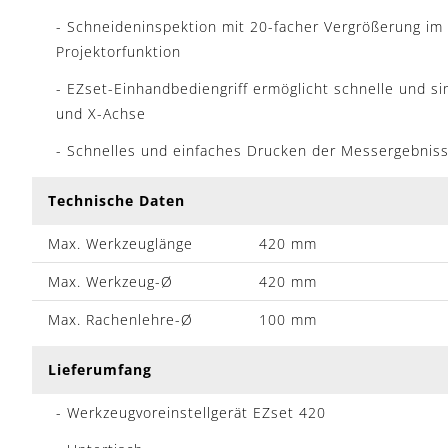
- Schneideninspektion mit 20-facher Vergrößerung im 
Projektorfunktion
- EZset-Einhandbediengriff ermöglicht schnelle und si
und X-Achse
- Schnelles und einfaches Drucken der Messergebniss
Technische Daten
Max. Werkzeuglänge
420 mm
Max. Werkzeug-Ø
420 mm
Max. Rachenlehre-Ø
100 mm
Lieferumfang
- Werkzeugvoreinstellgerät EZset 420