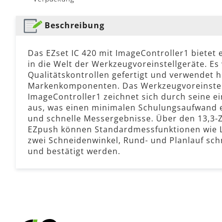
Beschreibung
Das EZset IC 420 mit ImageController1 bietet 
in die Welt der Werkzeugvoreinstellgeräte. Es
Qualitätskontrollen gefertigt und verwendet 
Markenkomponenten. Das Werkzeugvoreinstell
ImageController1 zeichnet sich durch seine 
aus, was einen minimalen Schulungsaufwand erf
und schnelle Messergebnisse. Über den 13,3-
EZpush können Standardmessfunktionen wie L
zwei Schneidenwinkel, Rund- und Planlauf sc
und bestätigt werden.