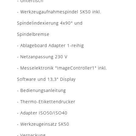
- Untertisch
- Werkzeugaufnahmespindel SK50 inkl.
Spindelindexierung 4x90° und
Spindelbremse
- Ablageboard Adapter 1-reihig
- Netzanpassung 230 V
- Messelektronik "ImageController1" inkl.
Software und 13,3" Display
- Bedienungsanleitung
- Thermo-Etikettendrucker
- Adapter ISO50/ISO40
- Werkzeugeinsatz SK50
- Verpackung