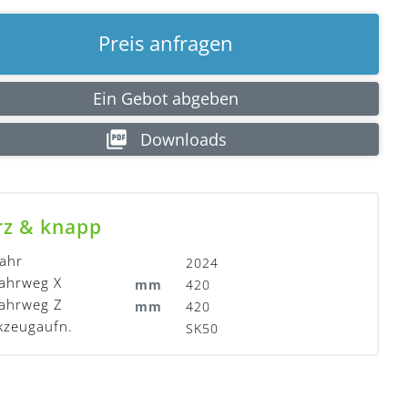
Preis anfragen
Ein Gebot abgeben
Downloads
rz & knapp
ahr
2024
ahrweg X
mm
420
fahrweg Z
mm
420
kzeugaufn.
SK50