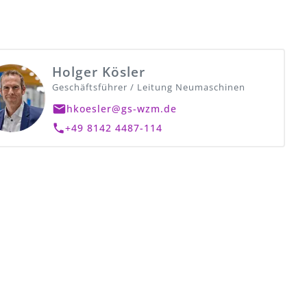
Holger Kösler
Geschäftsführer / Leitung Neumaschinen
hkoesler@gs-wzm.de
+49 8142 4487-114