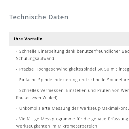
Technische Daten
Ihre Vorteile
- Schnelle Einarbeitung dank benutzerfreundlicher B
Schulungsaufwand
- Präzise Hochgeschwindigkeitsspindel SK 50 mit integ
- Einfache Spindelindexierung und schnelle Spindelb
- Schnelles Vermessen, Einstellen und Prüfen von We
Radius, zwei Winkel)
- Unkomplizierte Messung der Werkzeug-Maximalkontu
- Vielfältige Messprogramme für die genaue Erfassung
Werkzeugkanten im Mikrometerbereich