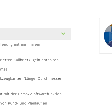
edienung mit minimalem
rierten Kalibrierkugeln enthalten
remse
rkzeugkanten (Länge, Durchmesser,
r mit der EZmax-Softwarefunktion
 von Rund- und Planlauf an