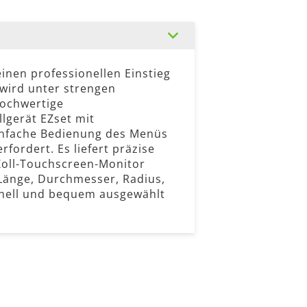
einen professionellen Einstieg
 wird unter strengen
hochwertige
gerät EZset mit
einfache Bedienung des Menüs
ordert. Es liefert präzise
Zoll-Touchscreen-Monitor
änge, Durchmesser, Radius,
hnell und bequem ausgewählt