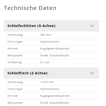
Technische Daten
Schleifschlitten (X-Achse):
Verfahrweg
365 mm
Führungen
Hydrostatisch
Antrieb
Kugelgewindespindel
Messystem
Direkt (Glasmaßstab)
Auflösung
0,1 µm
Schleiftisch (Z-Achse):
Verfahrweg
1.670 mm
Führungen
Hydrostatisch
Antrieb
Kugelgewindespindel
Messystem
Direkt (Glasmaßstab)