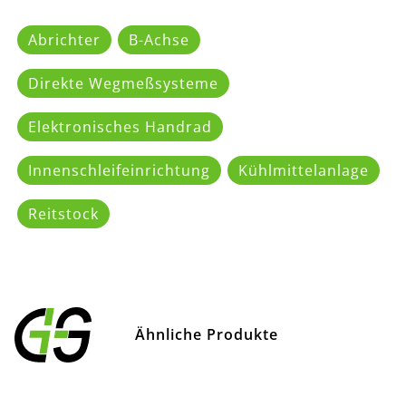
Abrichter
B-Achse
Direkte Wegmeßsysteme
Elektronisches Handrad
Innenschleifeinrichtung
Kühlmittelanlage
Reitstock
Ähnliche Produkte